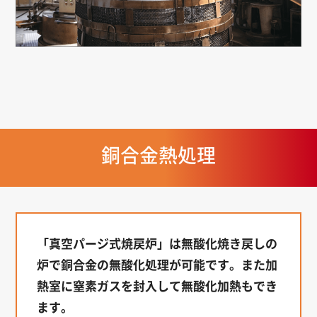
銅合金熱処理
「真空パージ式焼戻炉」は無酸化焼き戻しの
炉で銅合金の無酸化処理が可能です。また加
熱室に窒素ガスを封入して無酸化加熱もでき
ます。