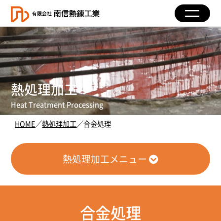
熱処理加工
Heat Treatment Processing
HOME
／
熱処理加工
／合金処理
熱処理加工メニュー
合金処理