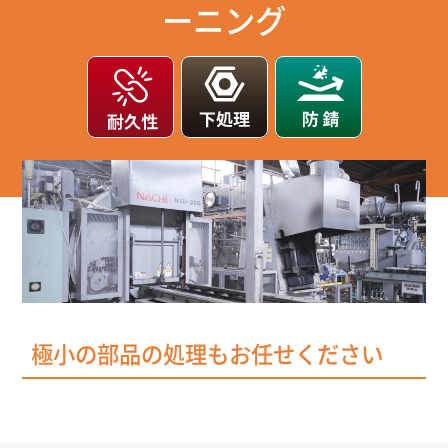
ーニング
極小の部品の処理もお任せください